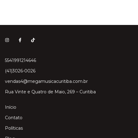
5541991214646
(41)3026-0026
vendas4@megamusicacuritiba.com.br
Rua Vinte e Quatro de Maio, 269 – Curitiba
Início
Contato
Políticas