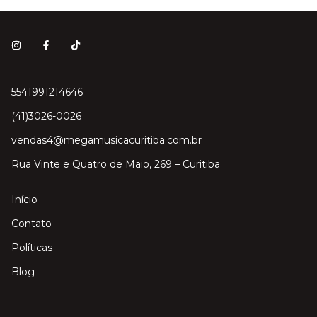
5541991214646
(41)3026-0026
vendas4@megamusicacuritiba.com.br
Rua Vinte e Quatro de Maio, 269 – Curitiba
Início
Contato
Políticas
Blog