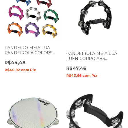
PANDEIRO MEIA LUA
PANDEIROLA COLORS
PANDEIROLA MEIA LUA
SPANKING
LUEN CORPO ABS
R$44,48
PLATINELAS INOX CORES
R$47,46
R$40,92
com
Pix
R$43,66
com
Pix