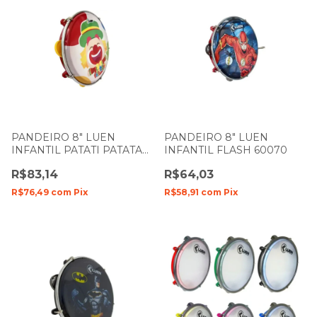
PANDEIRO 8" LUEN
PANDEIRO 8" LUEN
INFANTIL PATATI PATATA
INFANTIL FLASH 60070
40084PP
R$83,14
R$64,03
R$76,49
com
Pix
R$58,91
com
Pix