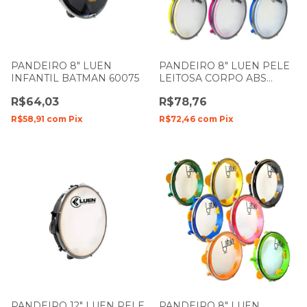
PANDEIRO 8" LUEN
PANDEIRO 8" LUEN PELE
INFANTIL BATMAN 60075
LEITOSA CORPO ABS
CORES 40088
R$64,03
R$78,76
R$58,91
com
Pix
R$72,46
com
Pix
PANDEIRO 12" LUEN PELE
PANDEIRO 8" LUEN