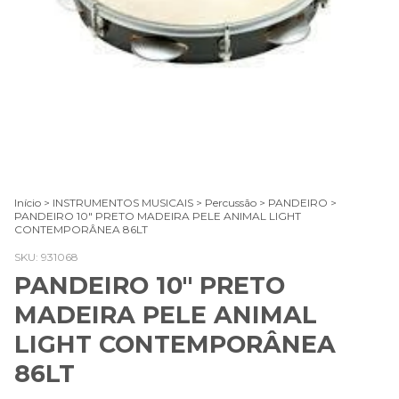
Início
>
INSTRUMENTOS MUSICAIS
>
Percussão
>
PANDEIRO
>
PANDEIRO 10" PRETO MADEIRA PELE ANIMAL LIGHT
CONTEMPORÂNEA 86LT
SKU:
931068
PANDEIRO 10" PRETO
MADEIRA PELE ANIMAL
LIGHT CONTEMPORÂNEA
86LT