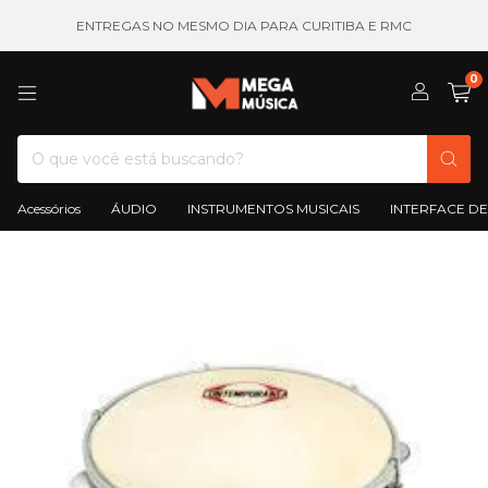
ENTREGAS NO MESMO DIA PARA CURITIBA E RMC
0
Acessórios
ÁUDIO
INSTRUMENTOS MUSICAIS
INTERFACE DE