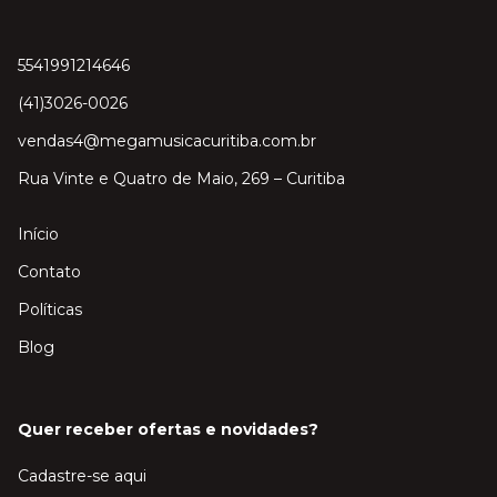
5541991214646
(41)3026-0026
vendas4@megamusicacuritiba.com.br
Rua Vinte e Quatro de Maio, 269 – Curitiba
Início
Contato
Políticas
Blog
Quer receber ofertas e novidades?
Cadastre-se aqui