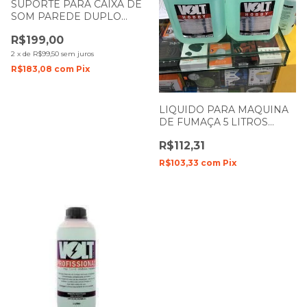
SUPORTE PARA CAIXA DE
SOM PAREDE DUPLO
KONECT SC201
R$199,00
2
x
de
R$99,50
sem juros
R$183,08
com
Pix
LIQUIDO PARA MAQUINA
DE FUMAÇA 5 LITROS
NEUTRO VOLT HOBBY
R$112,31
R$103,33
com
Pix