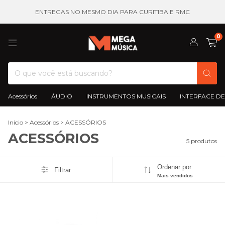
ENTREGAS NO MESMO DIA PARA CURITIBA E RMC
0
Acessórios
ÁUDIO
INSTRUMENTOS MUSICAIS
INTERFACE DE
Início
>
Acessórios
>
ACESSÓRIOS
ACESSÓRIOS
5 produtos
Ordenar por:
Filtrar
Mais vendidos