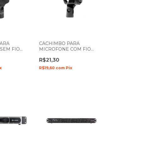
PARA
CACHIMBO PARA
SEM FIO
MICROFONE COM FIO
 SM-005
SOUNDVOICE SM-004
R$21,30
x
R$19,60
com
Pix