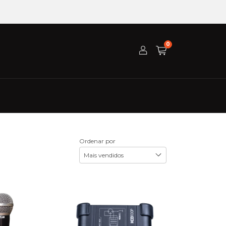
0
Ordenar por