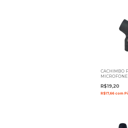
CACHIMBO 
MICROFONE 
DYLAN ACD-
R$19,20
R$17,66
com
P