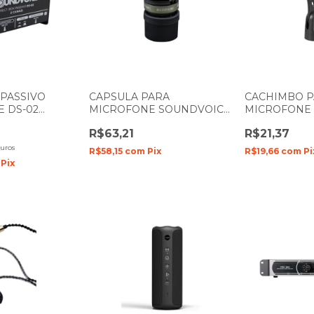
 PASSIVO
CAPSULA PARA
CACHIMBO 
 DS-02
MICROFONE SOUNDVOICE
MICROFONE 
SM-90
SOUNDVOICE
R$63,21
R$21,37
juros
R$58,15
com
Pix
R$19,66
com
Pi
Pix