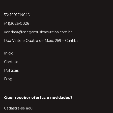
5541991214646
(41)3026-0026
vendas4@megamusicacuritiba.com.br
Rua Vinte e Quatro de Maio, 269 – Curitiba
Início
Contato
Políticas
Blog
Quer receber ofertas e novidades?
Cadastre-se aqui