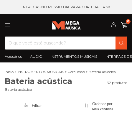
ENTREGAS NO MESMO DIA PARA CURITIBA E RMC
0
Acessórios
ÁUDIO
INSTRUMENTOS MUSICAIS
INTERFACE DE
Início
>
INSTRUMENTOS MUSICAIS
>
Percussão
>
Bateria acústica
Bateria acústica
32 produtos
Bateria acústica
Ordenar por:
Filtrar
Mais vendidos