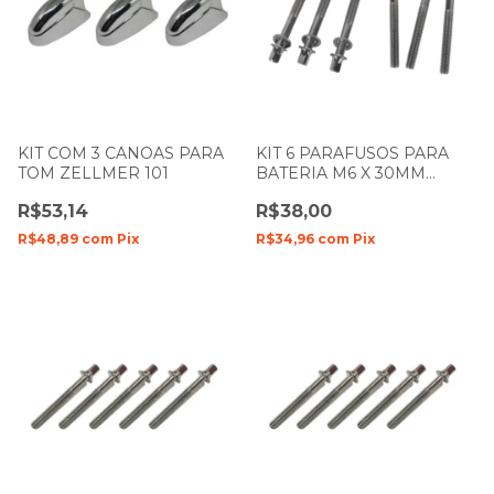
KIT COM 3 CANOAS PARA
KIT 6 PARAFUSOS PARA
TOM ZELLMER 101
BATERIA M6 X 30MM
SPANKING 079
R$53,14
R$38,00
R$48,89
com
Pix
R$34,96
com
Pix