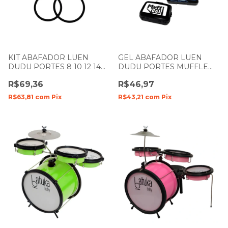
KIT ABAFADOR LUEN
GEL ABAFADOR LUEN
DUDU PORTES 8 10 12 14
DUDU PORTES MUFFLE
MUFFLE RING BLACK
CRISTAL COM 6 UNIDADES
R$69,36
R$46,97
R$63,81
com
Pix
R$43,21
com
Pix