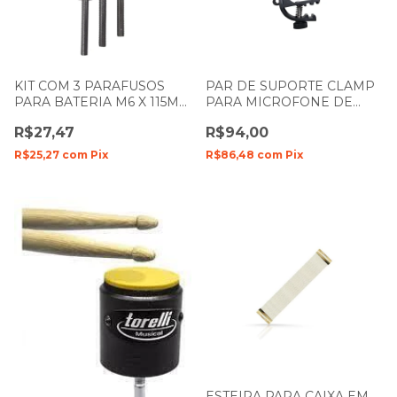
KIT COM 3 PARAFUSOS
PAR DE SUPORTE CLAMP
PARA BATERIA M6 X 115MM
PARA MICROFONE DE
ZELLMER 080
BATERIA 629
R$27,47
R$94,00
R$25,27
com
Pix
R$86,48
com
Pix
ESTEIRA PARA CAIXA EM