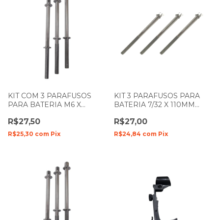
KIT COM 3 PARAFUSOS
KIT 3 PARAFUSOS PARA
PARA BATERIA M6 X
BATERIA 7/32 X 110MM
100MM ZELLMER 313
SPANKING 835
R$27,50
R$27,00
R$25,30
com
Pix
R$24,84
com
Pix