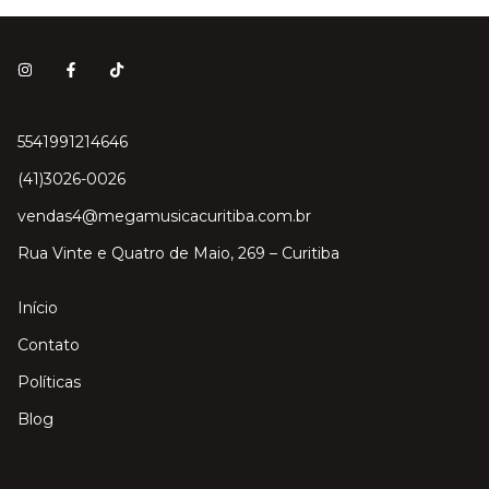
5541991214646
(41)3026-0026
vendas4@megamusicacuritiba.com.br
Rua Vinte e Quatro de Maio, 269 – Curitiba
Início
Contato
Políticas
Blog