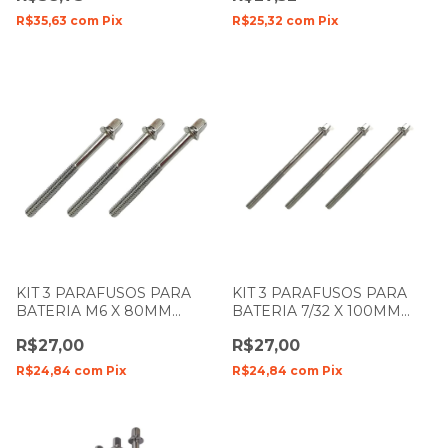
R$35,63
com
Pix
R$25,32
com
Pix
KIT 3 PARAFUSOS PARA
KIT 3 PARAFUSOS PARA
BATERIA M6 X 80MM
BATERIA 7/32 X 100MM
SPANKING 274
SPANKING 836
R$27,00
R$27,00
R$24,84
com
Pix
R$24,84
com
Pix