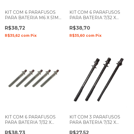
KIT COM 6 PARAFUSOS
KIT COM 6 PARAFUSOS
PARA BATERIA M6 X 51MM
PARA BATERIA 7/32 X
ZELLMER 078
51MM ZELLMER 838
R$38,72
R$38,70
R$35,62
com
Pix
R$35,60
com
Pix
KIT COM 6 PARAFUSOS
KIT COM 3 PARAFUSOS
PARA BATERIA 7/32 X
PARA BATERIA 7/32 X
55MM ZELLMER 833
80MM ZELLMER 840
R$38,73
R$27,52