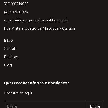
5541991214646
(41)3026-0026
vendas4@megamusicacuritiba.com.br
Rua Vinte e Quatro de Maio, 269 – Curitiba
Início
Contato
Políticas
Blog
Quer receber ofertas e novidades?
Cadastre-se aqui