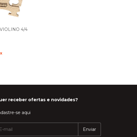
VIOLINO 4/4
ix
uer receber ofertas e novidades?
dastre-se aqui