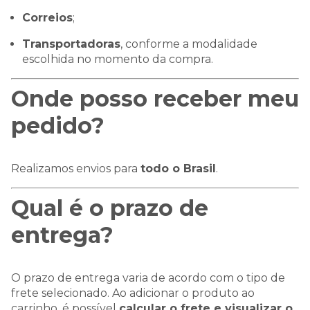
Correios
;
Transportadoras
, conforme a modalidade
escolhida no momento da compra.
Onde posso receber meu
pedido?
Realizamos envios para
todo o Brasil
.
Qual é o prazo de
entrega?
O prazo de entrega varia de acordo com o tipo de
frete selecionado. Ao adicionar o produto ao
carrinho, é possível
calcular o frete e visualizar o