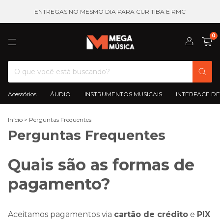
ENTREGAS NO MESMO DIA PARA CURITIBA E RMC
0
Acessórios
ÁUDIO
INSTRUMENTOS MUSICAIS
INTERFACE DE
Início
>
Perguntas Frequentes
Perguntas Frequentes
Quais são as formas de
pagamento?
Aceitamos pagamentos via
cartão de crédito
e
PIX