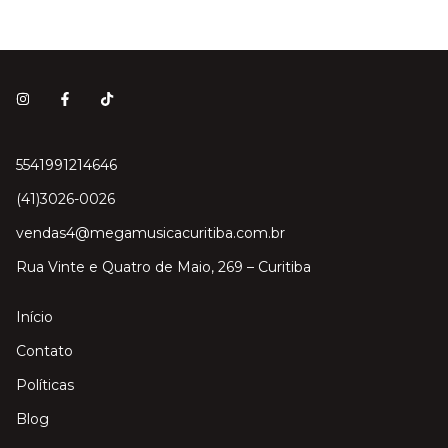
5541991214646
(41)3026-0026
vendas4@megamusicacuritiba.com.br
Rua Vinte e Quatro de Maio, 269 – Curitiba
Início
Contato
Políticas
Blog