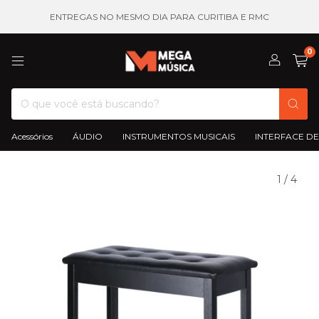
ENTREGAS NO MESMO DIA PARA CURITIBA E RMC
0
Acessórios
ÁUDIO
INSTRUMENTOS MUSICAIS
INTERFACE DE
1
/
4