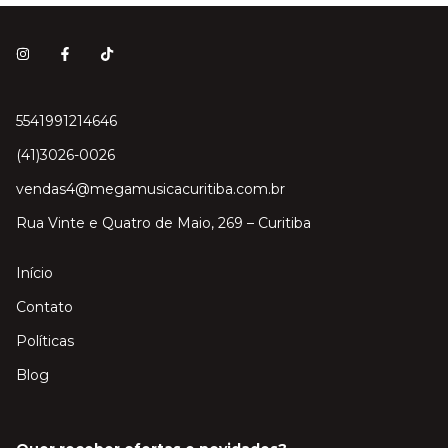
5541991214646
(41)3026-0026
vendas4@megamusicacuritiba.com.br
Rua Vinte e Quatro de Maio, 269 – Curitiba
Início
Contato
Políticas
Blog