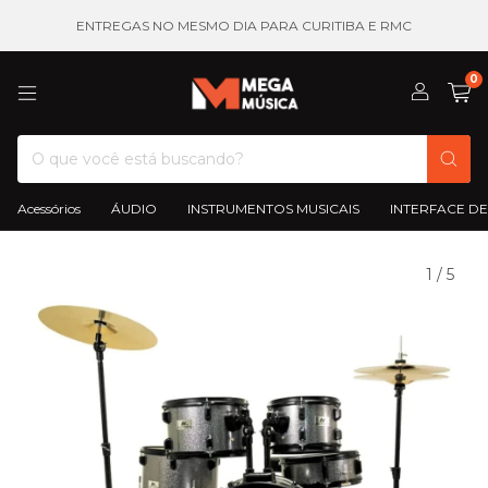
ENTREGAS NO MESMO DIA PARA CURITIBA E RMC
0
Acessórios
ÁUDIO
INSTRUMENTOS MUSICAIS
INTERFACE DE
1
/
5