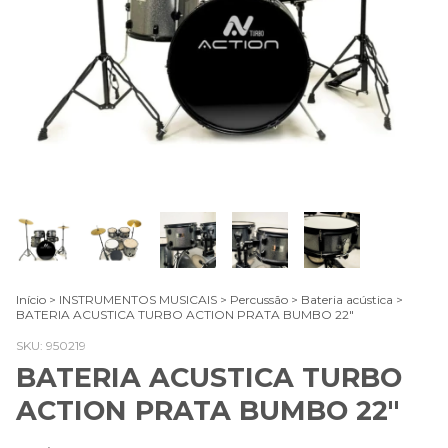
Início
>
INSTRUMENTOS MUSICAIS
>
Percussão
>
Bateria acústica
>
BATERIA ACUSTICA TURBO ACTION PRATA BUMBO 22"
SKU:
950219
BATERIA ACUSTICA TURBO
ACTION PRATA BUMBO 22"