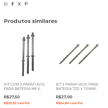
Produtos similares
KIT COM 3 PARAFUSOS
KIT 3 PARAFUSOS PARA
PARA BATERIA M6 X
BATERIA 7/32 X 110MM
100MM ZELLMER 313
SPANKING 835
R$27,50
R$27,00
R$25,30
com
Pix
R$24,84
com
Pix