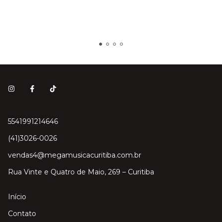
5541991214646
(41)3026-0026
vendas4@megamusicacuritiba.com.br
Rua Vinte e Quatro de Maio, 269 – Curitiba
Início
Contato