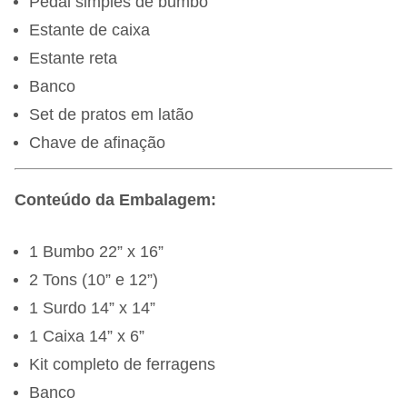
Pedal simples de bumbo
Estante de caixa
Estante reta
Banco
Set de pratos em latão
Chave de afinação
Conteúdo da Embalagem:
1 Bumbo 22” x 16”
2 Tons (10” e 12”)
1 Surdo 14” x 14”
1 Caixa 14” x 6”
Kit completo de ferragens
Banco