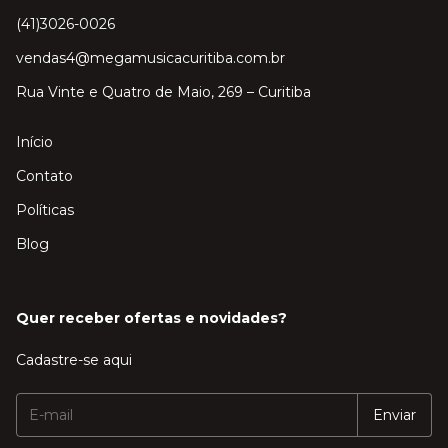
(41)3026-0026
vendas4@megamusicacuritiba.com.br
Rua Vinte e Quatro de Maio, 269 – Curitiba
Início
Contato
Políticas
Blog
Quer receber ofertas e novidades?
Cadastre-se aqui