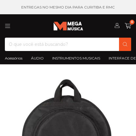
ENTREGAS NO MESMO DIA PARA CURITIBA E RMC
0
Acessórios
ÁUDIO
INSTRUMENTOS MUSICAIS
INTERFACE DE