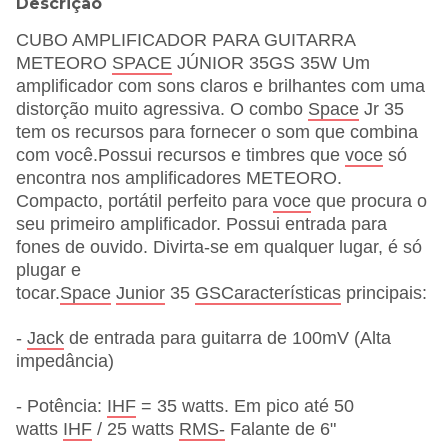
Descrição
CUBO AMPLIFICADOR PARA GUITARRA
METEORO
SPACE
JÚNIOR 35GS 35W Um
amplificador com sons claros e brilhantes com uma
distorção muito agressiva. O combo
Space
Jr 35
tem os recursos para fornecer o som que combina
com você.Possui recursos e timbres que
voce
só
encontra nos amplificadores METEORO.
Compacto, portátil perfeito para
voce
que procura o
seu primeiro amplificador. Possui entrada para
fones de ouvido. Divirta-se em qualquer lugar, é só
plugar e
tocar.
Space
Junior
35
GSCaracterísticas
principais:
-
Jack
de entrada para guitarra de 100mV (Alta
impedância)
- Potência:
IHF
= 35 watts. Em pico até 50
watts
IHF
/ 25 watts
RMS-
Falante de 6"