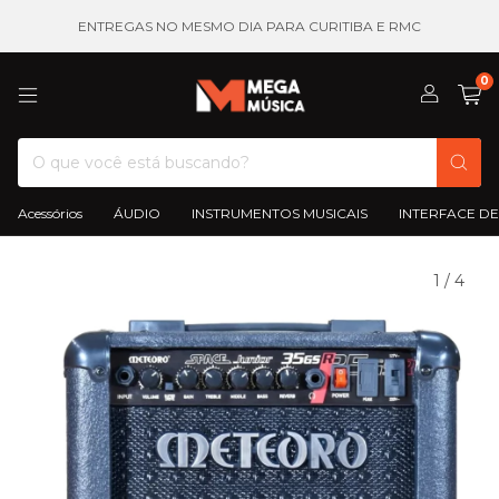
ENTREGAS NO MESMO DIA PARA CURITIBA E RMC
0
Acessórios
ÁUDIO
INSTRUMENTOS MUSICAIS
INTERFACE DE
1
/
4