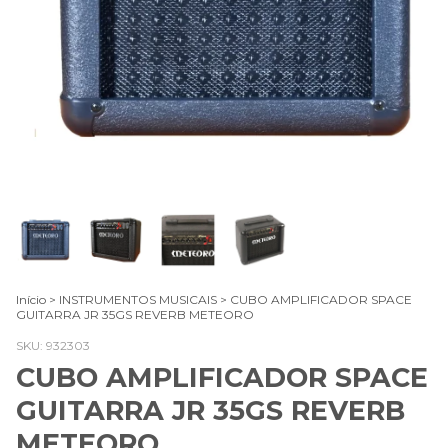
Início
>
INSTRUMENTOS MUSICAIS
>
CUBO AMPLIFICADOR SPACE
GUITARRA JR 35GS REVERB METEORO
SKU:
932303
CUBO AMPLIFICADOR SPACE
GUITARRA JR 35GS REVERB
METEORO