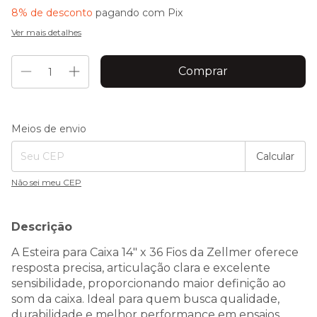
8% de desconto
pagando com Pix
Ver mais detalhes
Entregas para o CEP:
Alterar CEP
Meios de envio
Calcular
Não sei meu CEP
Descrição
A Esteira para Caixa 14" x 36 Fios da Zellmer oferece
resposta precisa, articulação clara e excelente
sensibilidade, proporcionando maior definição ao
som da caixa. Ideal para quem busca qualidade,
durabilidade e melhor performance em ensaios,