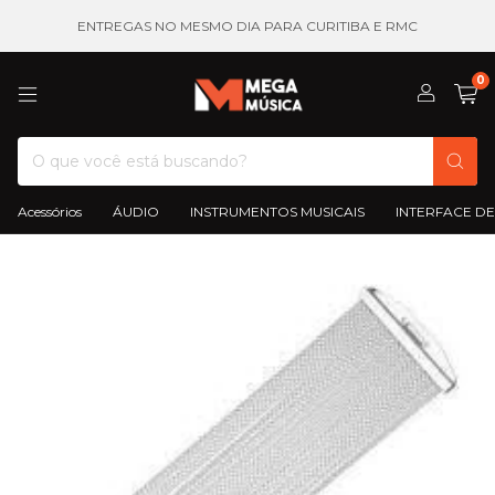
ENTREGAS NO MESMO DIA PARA CURITIBA E RMC
0
Acessórios
ÁUDIO
INSTRUMENTOS MUSICAIS
INTERFACE DE