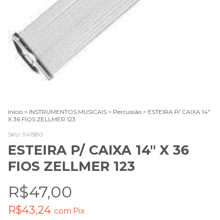
Início
>
INSTRUMENTOS MUSICAIS
>
Percussão
>
ESTEIRA P/ CAIXA 14"
X 36 FIOS ZELLMER 123
SKU:
941580
ESTEIRA P/ CAIXA 14" X 36
FIOS ZELLMER 123
R$47,00
R$43,24
com
Pix