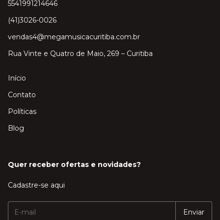
5541991214646
(41)3026-0026
vendas4@megamusicacuritiba.com.br
Rua Vinte e Quatro de Maio, 269 – Curitiba
Início
Contato
Políticas
Blog
Quer receber ofertas e novidades?
Cadastre-se aqui