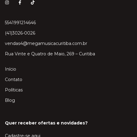
5541991214646
(41)3026-0026
vendas4@megamusicacuritiba.com.br
Rua Vinte e Quatro de Maio, 269 – Curitiba
Início
Contato
Políticas
Blog
Quer receber ofertas e novidades?
Cadastre-se aqui