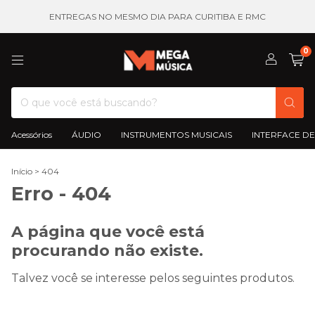
ENTREGAS NO MESMO DIA PARA CURITIBA E RMC
0
Acessórios
ÁUDIO
INSTRUMENTOS MUSICAIS
INTERFACE DE
Início
>
404
Erro - 404
A página que você está
procurando não existe.
Talvez você se interesse pelos seguintes produtos.