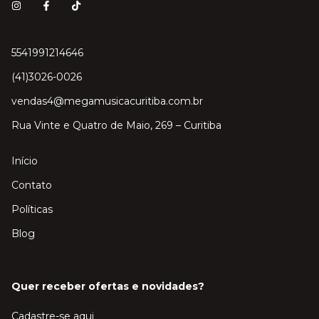
5541991214646
(41)3026-0026
vendas4@megamusicacuritiba.com.br
Rua Vinte e Quatro de Maio, 269 – Curitiba
Início
Contato
Políticas
Blog
Quer receber ofertas e novidades?
Cadastre-se aqui