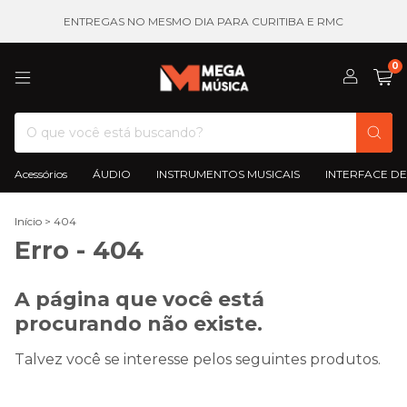
ENTREGAS NO MESMO DIA PARA CURITIBA E RMC
0
Acessórios
ÁUDIO
INSTRUMENTOS MUSICAIS
INTERFACE DE
Início
>
404
Erro - 404
A página que você está
procurando não existe.
Talvez você se interesse pelos seguintes produtos.