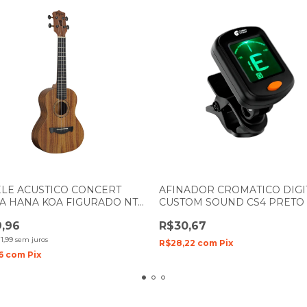
LE ACUSTICO CONCERT
AFINADOR CROMATICO DIGI
A HANA KOA FIGURADO NTS
CUSTOM SOUND CS4 PRETO
AL SATIN
,96
R$30,67
1,99
sem juros
R$28,22
com
Pix
16
com
Pix