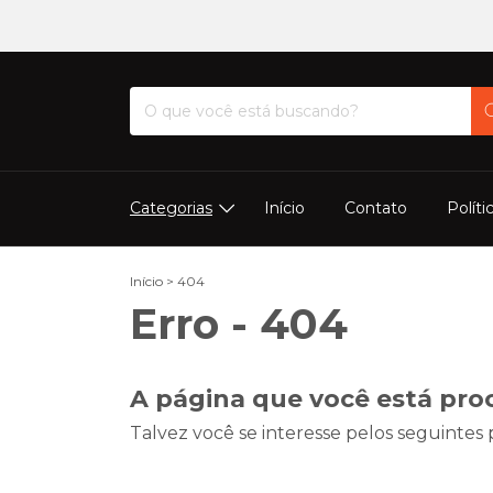
Categorias
Início
Contato
Políti
Início
>
404
Erro - 404
A página que você está pro
Talvez você se interesse pelos seguintes