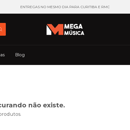
ENTREGAS NO MESMO DIA PARA CURITIBA E RMC
cas
Blog
curando não existe.
 produtos.