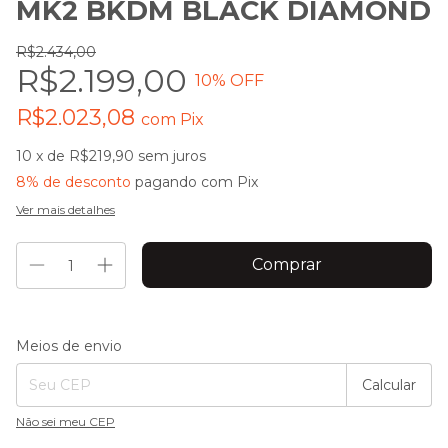
MK2 BKDM BLACK DIAMOND
R$2.434,00
R$2.199,00
10
% OFF
R$2.023,08
com
Pix
10
x de
R$219,90
sem juros
8% de desconto
pagando com Pix
Ver mais detalhes
Entregas para o CEP:
Alterar CEP
Meios de envio
Calcular
Não sei meu CEP