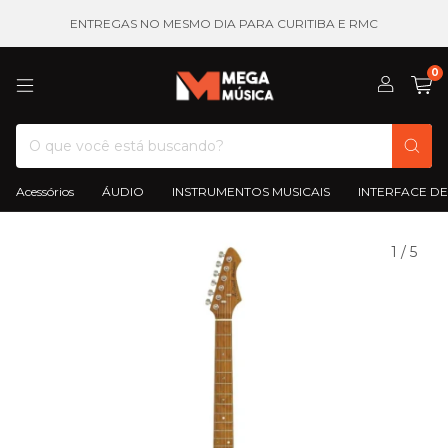
ENTREGAS NO MESMO DIA PARA CURITIBA E RMC
0
Acessórios
ÁUDIO
INSTRUMENTOS MUSICAIS
INTERFACE DE
1
/
5