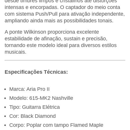
desde timbres limpos e cristalinos até distorções
intensas e encorpadas. O captador do meio conta
com sistema Push/Pull para ativação independente,
ampliando ainda mais as possibilidades tonais.
A ponte Wilkinson proporciona excelente
estabilidade de afinação, sustain e precisão,
tornando este modelo ideal para diversos estilos
musicais.
Especificações Técnicas:
Marca: Aria Pro II
Modelo: 615-MK2 Nashville
Tipo: Guitarra Elétrica
Cor: Black Diamond
Corpo: Poplar com tampo Flamed Maple