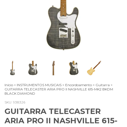
Início
>
INSTRUMENTOS MUSICAIS
>
Encordoamento
>
Guitarra
>
GUITARRA TELECASTER ARIA PRO II NASHVILLE 615-MK2 BKDM
BLACK DIAMOND
SKU:
938326
GUITARRA TELECASTER
ARIA PRO II NASHVILLE 615-