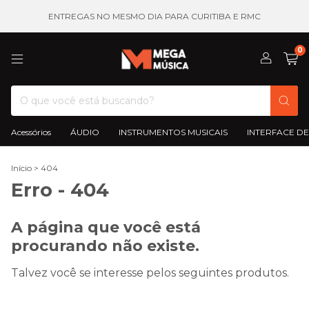
ENTREGAS NO MESMO DIA PARA CURITIBA E RMC
0
Acessórios
ÁUDIO
INSTRUMENTOS MUSICAIS
INTERFACE DE
Início
>
404
Erro - 404
A página que você está
procurando não existe.
Talvez você se interesse pelos seguintes produtos.