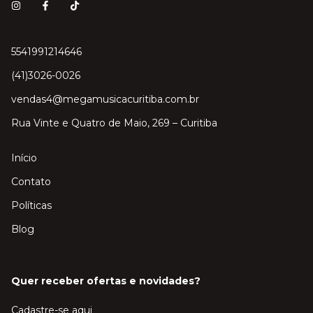
5541991214646
(41)3026-0026
vendas4@megamusicacuritiba.com.br
Rua Vinte e Quatro de Maio, 269 – Curitiba
Início
Contato
Políticas
Blog
Quer receber ofertas e novidades?
Cadastre-se aqui