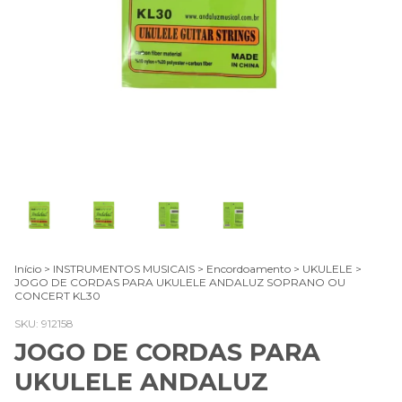
Início
>
INSTRUMENTOS MUSICAIS
>
Encordoamento
>
UKULELE
>
JOGO DE CORDAS PARA UKULELE ANDALUZ SOPRANO OU
CONCERT KL30
SKU:
912158
JOGO DE CORDAS PARA
UKULELE ANDALUZ