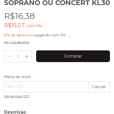
SOPRANO OU CONCERT KL30
R$16,38
R$15,07
com
Pix
8% de desconto
pagando com Pix
Ver mais detalhes
Entregas para o CEP:
Alterar CEP
Meios de envio
Calcular
Não sei meu CEP
Descrição