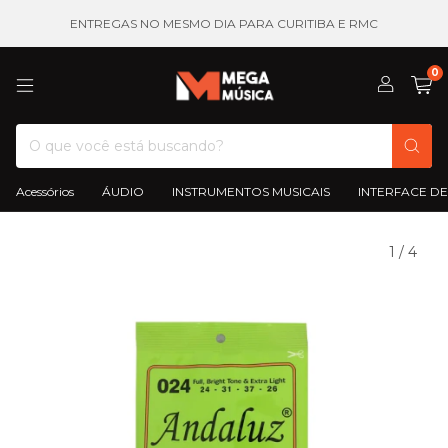
ENTREGAS NO MESMO DIA PARA CURITIBA E RMC
0
Acessórios
ÁUDIO
INSTRUMENTOS MUSICAIS
INTERFACE DE
1
/
4