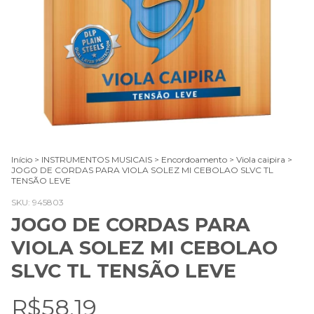
Início
>
INSTRUMENTOS MUSICAIS
>
Encordoamento
>
Viola caipira
>
JOGO DE CORDAS PARA VIOLA SOLEZ MI CEBOLAO SLVC TL
TENSÃO LEVE
SKU:
945803
JOGO DE CORDAS PARA
VIOLA SOLEZ MI CEBOLAO
SLVC TL TENSÃO LEVE
R$58,19