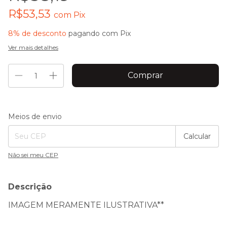
R$53,53
com
Pix
8% de desconto
pagando com Pix
Ver mais detalhes
Entregas para o CEP:
Alterar CEP
Meios de envio
Calcular
Não sei meu CEP
Descrição
IMAGEM MERAMENTE ILUSTRATIVA**