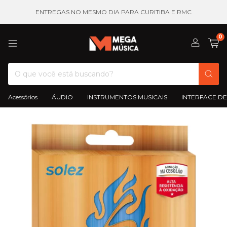
ENTREGAS NO MESMO DIA PARA CURITIBA E RMC
0
Acessórios
ÁUDIO
INSTRUMENTOS MUSICAIS
INTERFACE DE