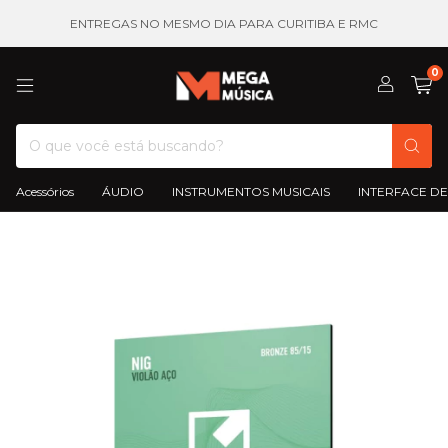
ENTREGAS NO MESMO DIA PARA CURITIBA E RMC
0
Acessórios
ÁUDIO
INSTRUMENTOS MUSICAIS
INTERFACE DE