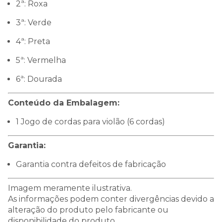
2ª: Roxa
3ª: Verde
4ª: Preta
5ª: Vermelha
6ª: Dourada
Conteúdo da Embalagem:
1 Jogo de cordas para violão (6 cordas)
Garantia:
Garantia contra defeitos de fabricação
Imagem meramente ilustrativa.
As informações podem conter divergências devido a
alteração do produto pelo fabricante ou
disponibilidade do produto.