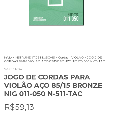
Início
>
INSTRUMENTOS MUSICAIS
>
Cordas
>
VIOLÃO
>
JOGO DE
CORDAS PARA VIOLÃO AÇO 85/15 BRONZE NIG 011-050 N-511-TAC
SKU:
951204
JOGO DE CORDAS PARA
VIOLÃO AÇO 85/15 BRONZE
NIG 011-050 N-511-TAC
R$59,13