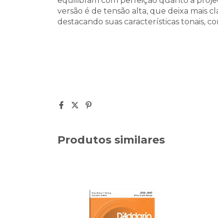
equilibram com perfeição quanto a projeç
versão é de tensão alta, que deixa mais c
destacando suas características tonais, co
Produtos similares