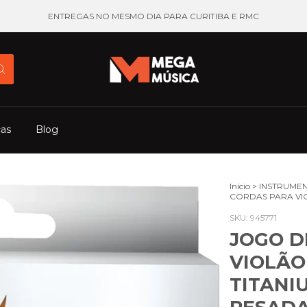
ENTREGAS NO MESMO DIA PARA CURITIBA E RMC
cas
Blog
Início
>
INSTRUMEN
CORDAS PARA VI
SKU:
945771
JOGO D
VIOLÃO
TITANI