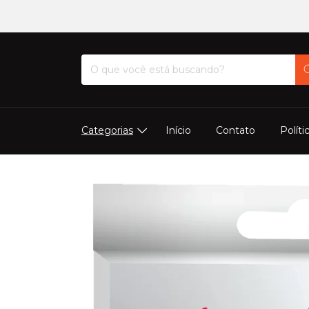
Categorias
Início
Contato
Políti