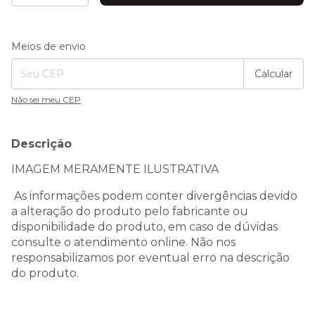
Entregas para o CEP:
Alterar CEP
Meios de envio
Calcular
Não sei meu CEP
Descrição
IMAGEM MERAMENTE ILUSTRATIVA
As informações podem conter divergências devido
a alteração do produto pelo fabricante ou
disponibilidade do produto, em caso de dúvidas
consulte o atendimento online. Não nos
responsabilizamos por eventual erro na descrição
do produto.