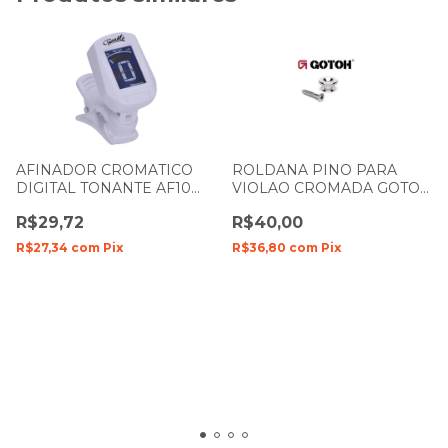
AFINADOR CROMATICO
ROLDANA PINO PARA
DIGITAL TONANTE AF10
VIOLAO CROMADA GOTOH
BRANCO
B1
R$29,72
R$40,00
R$27,34
com
Pix
R$36,80
com
Pix