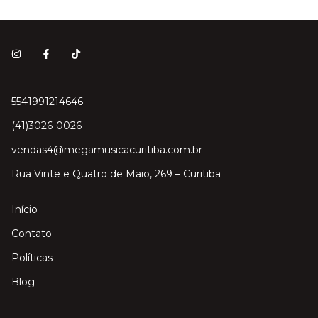
5541991214646
(41)3026-0026
vendas4@megamusicacuritiba.com.br
Rua Vinte e Quatro de Maio, 269 – Curitiba
Início
Contato
Políticas
Blog