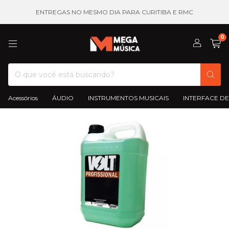
ENTREGAS NO MESMO DIA PARA CURITIBA E RMC
0
Acessórios
ÁUDIO
INSTRUMENTOS MUSICAIS
INTERFACE DE