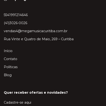
5541991214646
(41)3026-0026
vendas4@megamusicacuritiba.com.br
Rua Vinte e Quatro de Maio, 269 – Curitiba
Início
Contato
Políticas
Blog
Quer receber ofertas e novidades?
Cadastre-se aqui