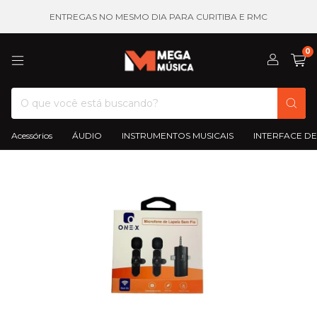
ENTREGAS NO MESMO DIA PARA CURITIBA E RMC
0
Acessórios
ÁUDIO
INSTRUMENTOS MUSICAIS
INTERFACE DE