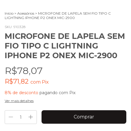
Início
>
Acessórios
>
MICROFONE DE LAPELA SEM FIO TIPO C
LIGHTNING IPHONE P2 ONEX MIC-2900
SKU:
910328
MICROFONE DE LAPELA SEM
FIO TIPO C LIGHTNING
IPHONE P2 ONEX MIC-2900
R$78,07
R$71,82
com
Pix
8% de desconto
pagando com Pix
Ver mais detalhes