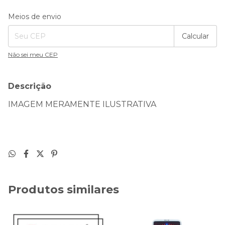
Entregas para o CEP:
Alterar CEP
Meios de envio
Calcular
Não sei meu CEP
Descrição
IMAGEM MERAMENTE ILUSTRATIVA
Produtos similares