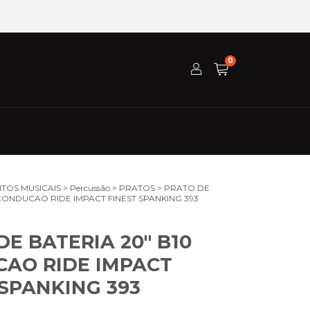
0
TOS MUSICAIS
>
Percussão
>
PRATOS
>
PRATO DE
 CONDUCAO RIDE IMPACT FINEST SPANKING 393
DE BATERIA 20" B10
AO RIDE IMPACT
 SPANKING 393