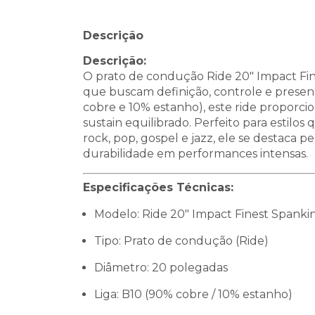
Descrição
Descrição:
O prato de condução Ride 20" Impact Fine
que buscam definição, controle e presen
cobre e 10% estanho), este ride proporc
sustain equilibrado. Perfeito para estil
rock, pop, gospel e jazz, ele se destaca 
durabilidade em performances intensas.
Especificações Técnicas:
Modelo: Ride 20" Impact Finest Spanki
Tipo: Prato de condução (Ride)
Diâmetro: 20 polegadas
Liga: B10 (90% cobre / 10% estanho)