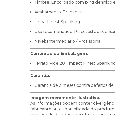
Timbre: Encorpado com ping definido e
Acabamento: Brilhante
Linha: Finest Spanking
Uso recomendado: Palco, estúdio, ensa
Nível: Intermediário / Profissional
Conteúdo da Embalagem:
1 Prato Ride 20" Impact Finest Spankin
Garantia:
Garantia de 3 meses contra defeitos de 
Imagem meramente ilustrativa.
As informações podem conter divergência
fabricante ou disponibilidade do produto
Em caso de dúvidas, consulte o atendime