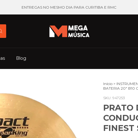
ENTREGAS NO MESMO DIA PARA CURITIBA E RMC
cas
Blog
Início
>
INSTRUMEN
BATERIA 20" B10
SKU:
947253
PRATO 
CONDUC
FINEST