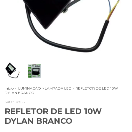
Início
>
ILUMINAÇÃO
>
LAMPADA LED
>
REFLETOR DE LED 10W
DYLAN BRANCO
SKU:
907612
REFLETOR DE LED 10W
DYLAN BRANCO