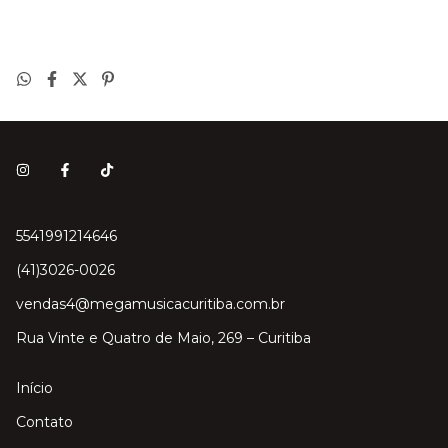
5541991214646
(41)3026-0026
vendas4@megamusicacuritiba.com.br
Rua Vinte e Quatro de Maio, 269 – Curitiba
Início
Contato