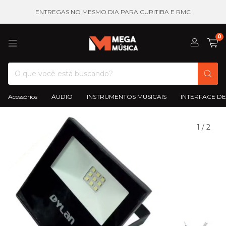
ENTREGAS NO MESMO DIA PARA CURITIBA E RMC
0
Acessórios
ÁUDIO
INSTRUMENTOS MUSICAIS
INTERFACE DE
1
/
2