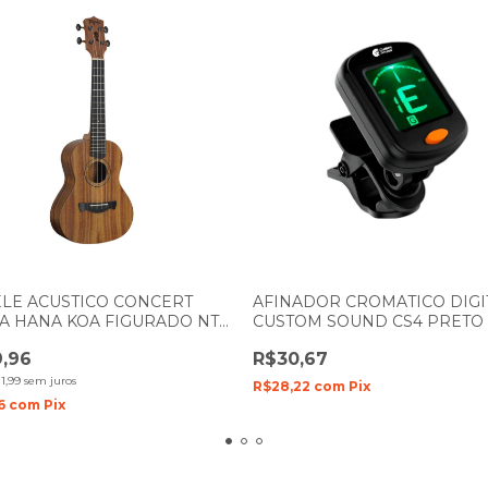
LE ACUSTICO CONCERT
AFINADOR CROMATICO DIGI
A HANA KOA FIGURADO NTS
CUSTOM SOUND CS4 PRETO
AL SATIN
,96
R$30,67
1,99
sem juros
R$28,22
com
Pix
16
com
Pix