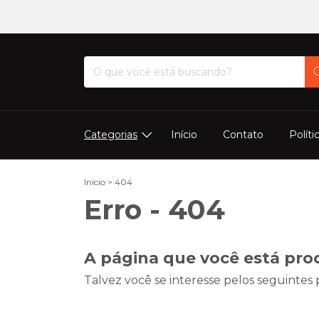
Categorias
Início
Contato
Políti
Início
>
404
Erro - 404
A página que você está pro
Talvez você se interesse pelos seguintes