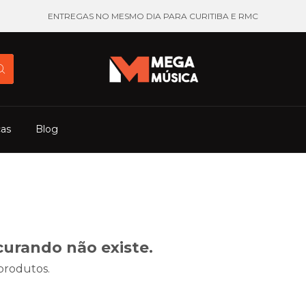
ENTREGAS NO MESMO DIA PARA CURITIBA E RMC
cas
Blog
curando não existe.
 produtos.