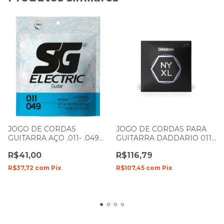
JOGO DE CORDAS
JOGO DE CORDAS PARA
GUITARRA AÇO .011- .049
GUITARRA DADDARIO 011-
SG NÍQUEL
049 NYXL1149
R$41,00
R$116,79
R$37,72
com
Pix
R$107,45
com
Pix