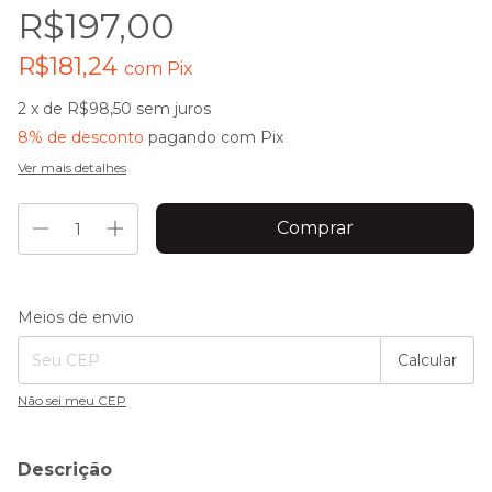
R$197,00
R$181,24
com
Pix
2
x de
R$98,50
sem juros
8% de desconto
pagando com Pix
Ver mais detalhes
Entregas para o CEP:
Alterar CEP
Meios de envio
Calcular
Não sei meu CEP
Descrição