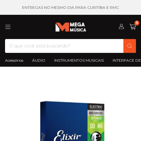
ENTREGAS NO MESMO DIA PARA CURITIBA E RMC
0
Acessórios
ÁUDIO
INSTRUMENTOS MUSICAIS
INTERFACE DE