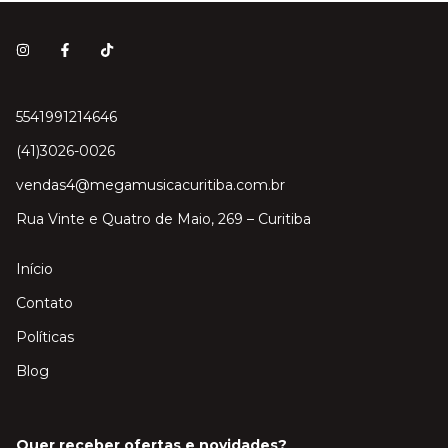
5541991214646
(41)3026-0026
vendas4@megamusicacuritiba.com.br
Rua Vinte e Quatro de Maio, 269 – Curitiba
Início
Contato
Políticas
Blog
Quer receber ofertas e novidades?