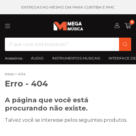
ENTREGAS NO MESMO DIA PARA CURITIBA E RMC
0
Acessórios
ÁUDIO
INSTRUMENTOS MUSICAIS
INTERFACE DE
Início
>
404
Erro - 404
A página que você está
procurando não existe.
Talvez você se interesse pelos seguintes produtos.