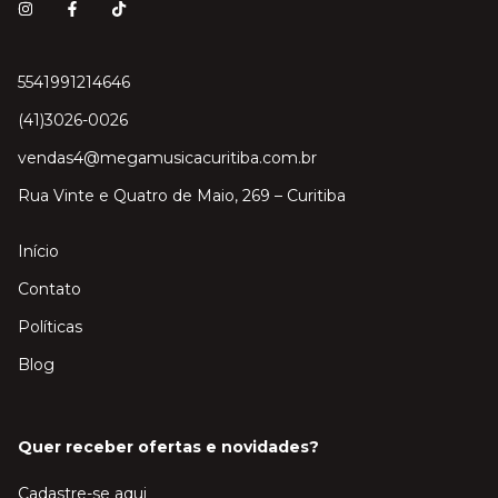
5541991214646
(41)3026-0026
vendas4@megamusicacuritiba.com.br
Rua Vinte e Quatro de Maio, 269 – Curitiba
Início
Contato
Políticas
Blog
Quer receber ofertas e novidades?
Cadastre-se aqui