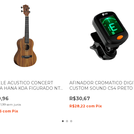
LE ACUSTICO CONCERT
AFINADOR CROMATICO DIGI
A HANA KOA FIGURADO NTS
CUSTOM SOUND CS4 PRETO
AL SATIN
,96
R$30,67
1,99
sem juros
R$28,22
com
Pix
16
com
Pix