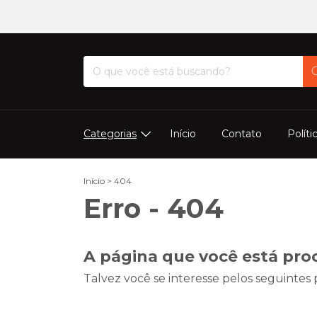
Categorias
Início
Contato
Políti
Início
>
404
Erro - 404
A página que você está pro
Talvez você se interesse pelos seguintes