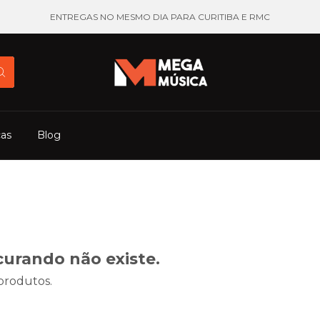
ENTREGAS NO MESMO DIA PARA CURITIBA E RMC
cas
Blog
curando não existe.
 produtos.