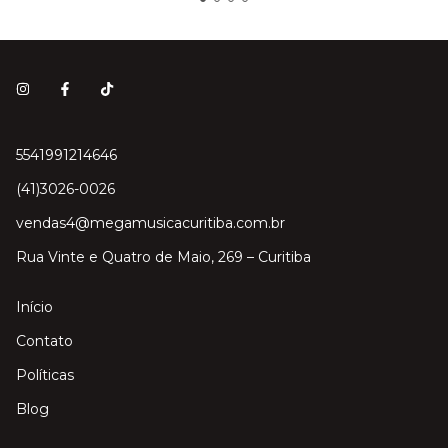
5541991214646
(41)3026-0026
vendas4@megamusicacuritiba.com.br
Rua Vinte e Quatro de Maio, 269 – Curitiba
Início
Contato
Políticas
Blog