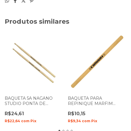
Produtos similares
BAQUETA 5A NAGANO
BAQUETA PARA
STUDIO PONTA DE
REPINIQUE MARFIM
MADEIRA STK0006
COMBAT 112271 (UNIDADE)
R$24,61
R$10,15
R$22,64
com
Pix
R$9,34
com
Pix