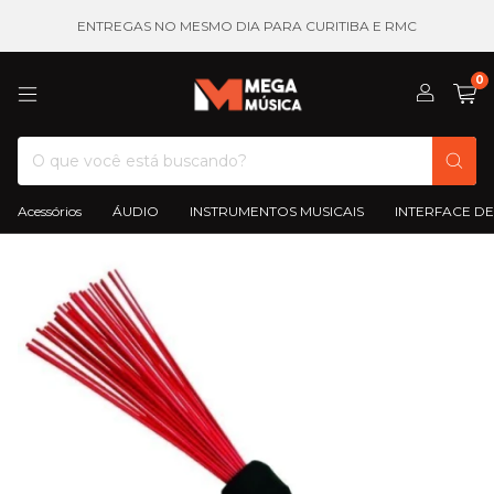
ENTREGAS NO MESMO DIA PARA CURITIBA E RMC
0
Acessórios
ÁUDIO
INSTRUMENTOS MUSICAIS
INTERFACE DE