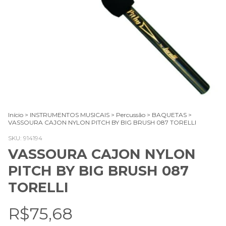
Início
>
INSTRUMENTOS MUSICAIS
>
Percussão
>
BAQUETAS
>
VASSOURA CAJON NYLON PITCH BY BIG BRUSH 087 TORELLI
SKU:
914194
VASSOURA CAJON NYLON
PITCH BY BIG BRUSH 087
TORELLI
R$75,68