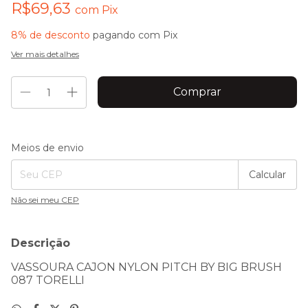
R$69,63
com
Pix
8% de desconto
pagando com Pix
Ver mais detalhes
Entregas para o CEP:
Alterar CEP
Meios de envio
Calcular
Não sei meu CEP
Descrição
VASSOURA CAJON NYLON PITCH BY BIG BRUSH
087 TORELLI