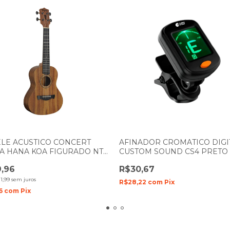
LE ACUSTICO CONCERT
AFINADOR CROMATICO DIGI
A HANA KOA FIGURADO NTS
CUSTOM SOUND CS4 PRETO
AL SATIN
,96
R$30,67
1,99
sem juros
R$28,22
com
Pix
16
com
Pix