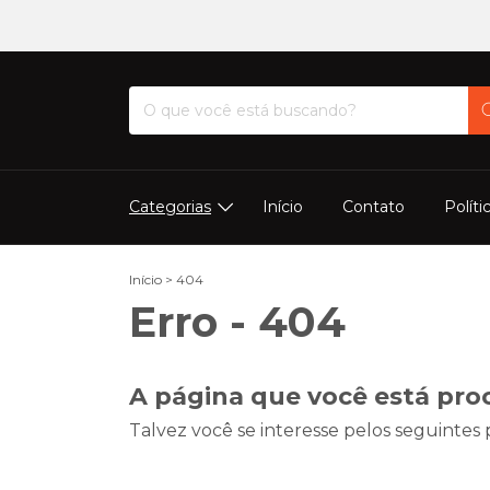
Categorias
Início
Contato
Políti
Início
>
404
Erro - 404
A página que você está pro
Talvez você se interesse pelos seguintes