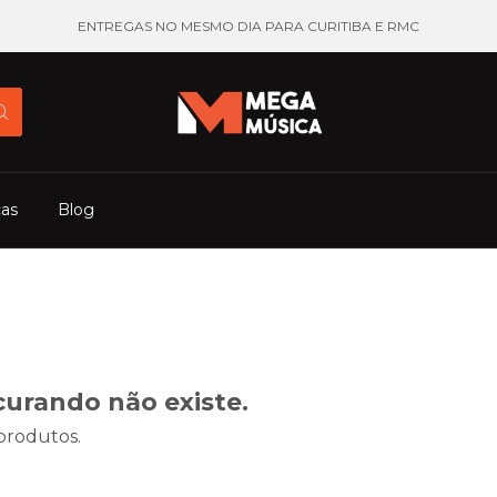
ENTREGAS NO MESMO DIA PARA CURITIBA E RMC
cas
Blog
curando não existe.
 produtos.