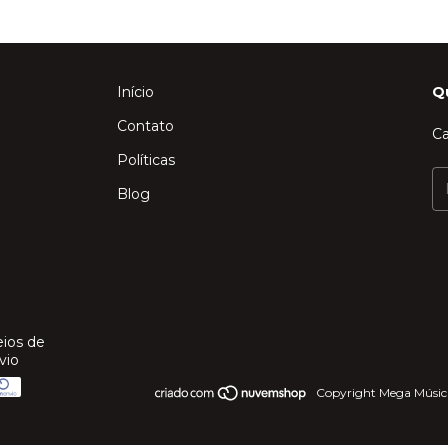
Início
Q
Contato
Ca
Políticas
Blog
ios de
vio
Copyright Mega Música