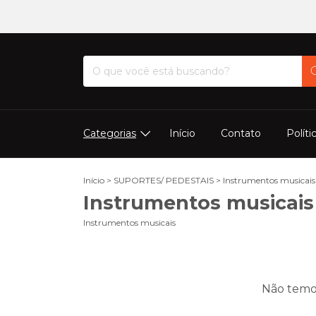
Categorias
Início
Contato
Políti
Início
>
SUPORTES/ PEDESTAIS
>
Instrumentos musicais
Instrumentos musicais
Instrumentos musicais
Não temos