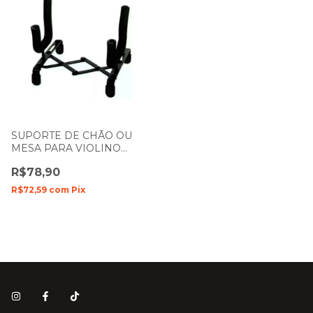
SUPORTE DE CHÃO OU
MESA PARA VIOLINO
CUSTOM SOUND CSIS-1
R$78,90
ARTICULADO
R$72,59
com
Pix