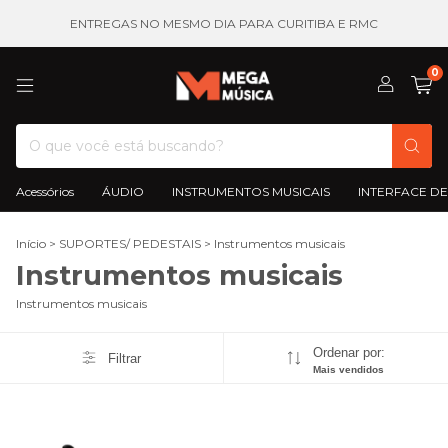
ENTREGAS NO MESMO DIA PARA CURITIBA E RMC
0
Acessórios
ÁUDIO
INSTRUMENTOS MUSICAIS
INTERFACE DE
Início
>
SUPORTES/ PEDESTAIS
>
Instrumentos musicais
Instrumentos musicais
Instrumentos musicais
Ordenar por:
Filtrar
Mais vendidos