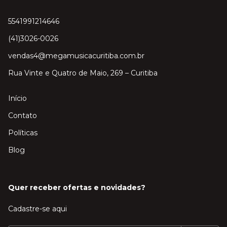
5541991214646
(41)3026-0026
vendas4@megamusicacuritiba.com.br
Rua Vinte e Quatro de Maio, 269 – Curitiba
Início
Contato
Políticas
Blog
Quer receber ofertas e novidades?
Cadastre-se aqui