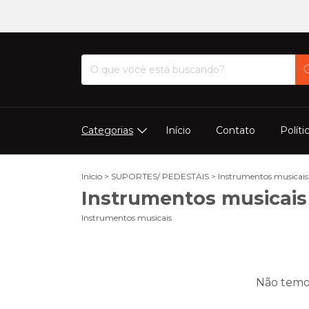
Categorias
Início
Contato
Políti
Início
>
SUPORTES/ PEDESTAIS
>
Instrumentos musicais
Instrumentos musicais
Instrumentos musicais
Não temos