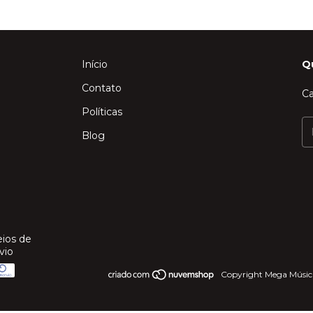
Início
Q
Contato
Ca
Políticas
Blog
ios de
vio
Copyright Mega Música