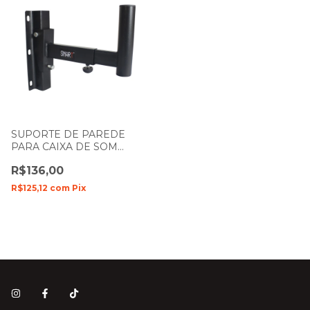
SUPORTE DE PAREDE
PARA CAIXA DE SOM
SMART SM-400
R$136,00
R$125,12
com
Pix