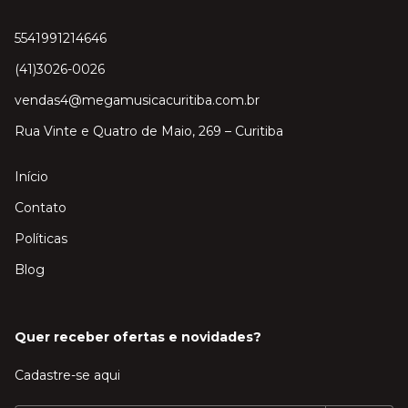
5541991214646
(41)3026-0026
vendas4@megamusicacuritiba.com.br
Rua Vinte e Quatro de Maio, 269 – Curitiba
Início
Contato
Políticas
Blog
Quer receber ofertas e novidades?
Cadastre-se aqui