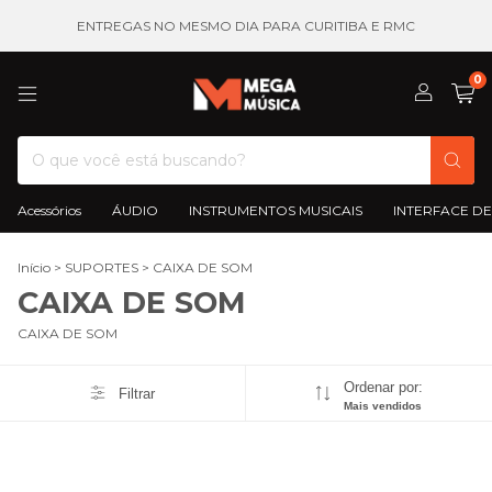
ENTREGAS NO MESMO DIA PARA CURITIBA E RMC
0
Acessórios
ÁUDIO
INSTRUMENTOS MUSICAIS
INTERFACE DE
Início
>
SUPORTES
>
CAIXA DE SOM
CAIXA DE SOM
CAIXA DE SOM
Ordenar por:
Filtrar
Mais vendidos