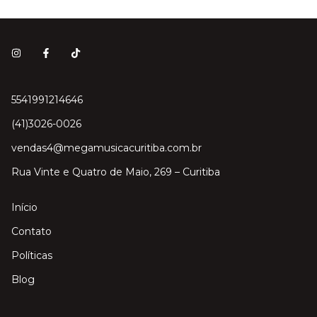
5541991214646
(41)3026-0026
vendas4@megamusicacuritiba.com.br
Rua Vinte e Quatro de Maio, 269 – Curitiba
Início
Contato
Políticas
Blog