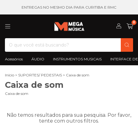
ENTREGAS NO MESMO DIA PARA CURITIBA E RMC
0
Acessórios
ÁUDIO
INSTRUMENTOS MUSICAIS
INTERFACE DE
Início
>
SUPORTES/ PEDESTAIS
>
Caixa de som
Caixa de som
Caixa de som
Não temos resultados para sua pesquisa. Por favor,
tente com outros filtros.