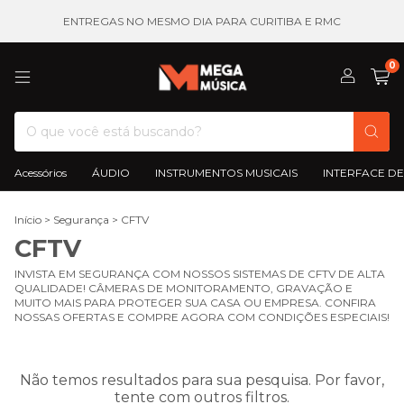
ENTREGAS NO MESMO DIA PARA CURITIBA E RMC
0
Acessórios
ÁUDIO
INSTRUMENTOS MUSICAIS
INTERFACE DE
Início
>
Segurança
>
CFTV
CFTV
INVISTA EM SEGURANÇA COM NOSSOS SISTEMAS DE CFTV DE ALTA
QUALIDADE! CÂMERAS DE MONITORAMENTO, GRAVAÇÃO E
MUITO MAIS PARA PROTEGER SUA CASA OU EMPRESA. CONFIRA
NOSSAS OFERTAS E COMPRE AGORA COM CONDIÇÕES ESPECIAIS!
Não temos resultados para sua pesquisa. Por favor,
tente com outros filtros.