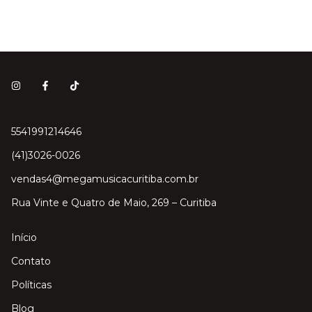
5541991214646
(41)3026-0026
vendas4@megamusicacuritiba.com.br
Rua Vinte e Quatro de Maio, 269 – Curitiba
Início
Contato
Políticas
Blog