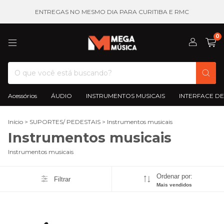
ENTREGAS NO MESMO DIA PARA CURITIBA E RMC
0
Acessórios
ÁUDIO
INSTRUMENTOS MUSICAIS
INTERFACE DE
Início
>
SUPORTES/ PEDESTAIS
>
Instrumentos musicais
Instrumentos musicais
Instrumentos musicais
Ordenar por:
Filtrar
Mais vendidos