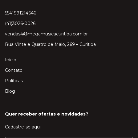
5541991214646
(41)3026-0026
vendas4@megamusicacuritiba.com.br
Rua Vinte e Quatro de Maio, 269 – Curitiba
Início
Contato
Políticas
Blog
Quer receber ofertas e novidades?
Cadastre-se aqui