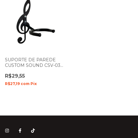
SUPORTE DE PAREDE
CUSTOM SOUND CSV-03
PARA INSTRUMENTOS
R$29,55
MUSICAIS CLAVE DE SOM
R$27,19
com
Pix