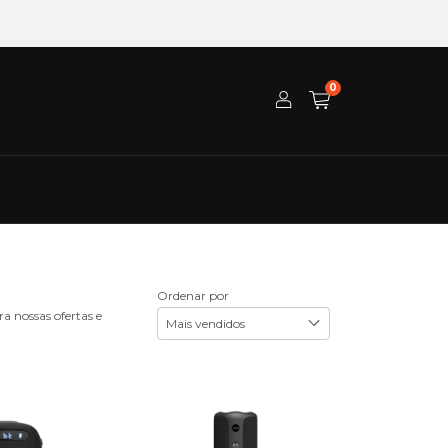
0
Ordenar por
a nossas ofertas e