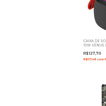
CAIXA DE S
10W VENUS 
R$127,70
R$117,48
com