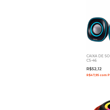
CAIXA DE S
CS-46
R$52,12
R$47,95
com
P